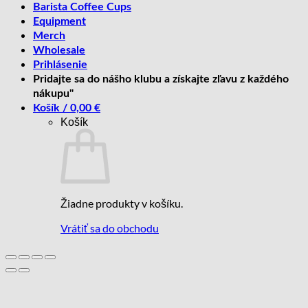
Barista Coffee Cups
Equipment
Merch
Wholesale
Prihlásenie
Pridajte sa do nášho klubu a získajte zľavu z každého
nákupu"
Košík /
0,00
€
Košík
Žiadne produkty v košíku.
Vrátiť sa do obchodu