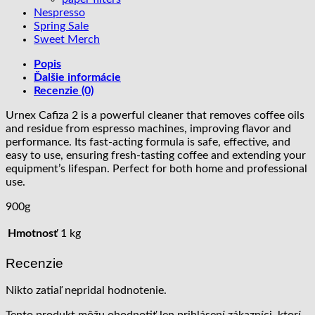
Nespresso
Spring Sale
Sweet Merch
Popis
Ďalšie informácie
Recenzie (0)
Urnex Cafiza 2 is a powerful cleaner that removes coffee oils
and residue from espresso machines, improving flavor and
performance. Its fast-acting formula is safe, effective, and
easy to use, ensuring fresh-tasting coffee and extending your
equipment’s lifespan. Perfect for both home and professional
use.
900g
Hmotnosť
1 kg
Recenzie
Nikto zatiaľ nepridal hodnotenie.