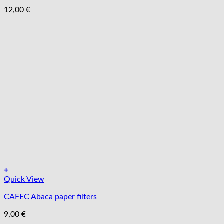
12,00
€
+
Quick View
CAFEC Abaca paper filters
9,00
€