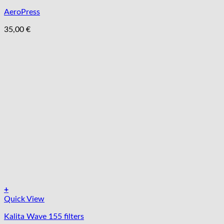
AeroPress
35,00
€
+
Quick View
Kalita Wave 155 filters