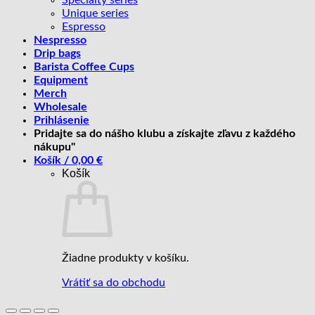
Unique series
Espresso
Nespresso
Drip bags
Barista Coffee Cups
Equipment
Merch
Wholesale
Prihlásenie
Pridajte sa do nášho klubu a získajte zľavu z každého
nákupu"
Košík /
0,00
€
Košík
Žiadne produkty v košíku.
Vrátiť sa do obchodu