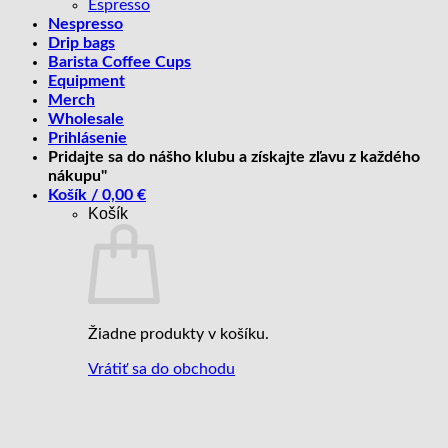
Espresso
Nespresso
Drip bags
Barista Coffee Cups
Equipment
Merch
Wholesale
Prihlásenie
Pridajte sa do nášho klubu a získajte zľavu z každého
nákupu"
Košík /
0,00
€
Košík
Žiadne produkty v košíku.
Vrátiť sa do obchodu